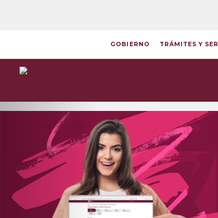
Skip
to
Content
GOBIERNO
TRÁMITES Y SE