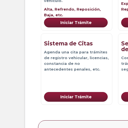
vehículo.
Exp
Alta, Refrendo, Reposición, 
Rep
Baja, etc.
Iniciar Trámite
Sistema de Citas
Se
de
Agenda una cita para trámites 
de registro vehicular, licencias,
Con
constancia de no
trá
antecedentes penales, etc.
se
Iniciar Trámite