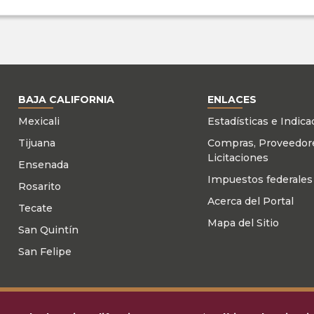
BAJA CALIFORNIA
ENLACES
Mexicali
Estadísticas e Indic
Tijuana
Compras, Proveedor
Licitaciones
Ensenada
Impuestos federales
Rosarito
Acerca del Portal
Tecate
Mapa del Sitio
San Quintín
San Felipe