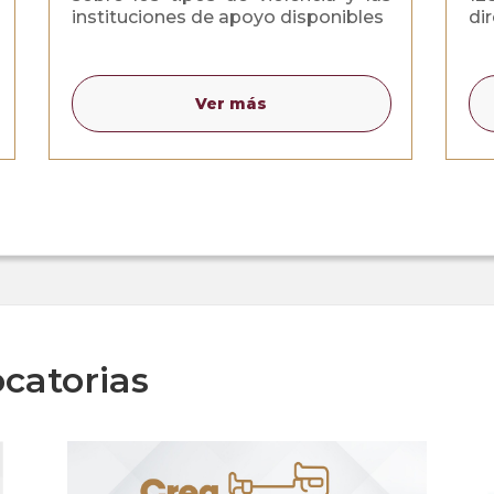
instituciones de apoyo disponibles
di
Ver más
catorias