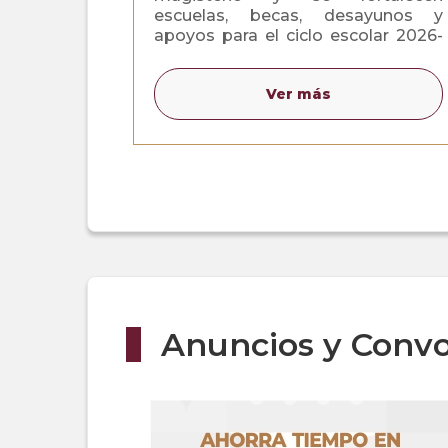
escuelas, becas, desayunos y
apoyos para el ciclo escolar 2026-
2027
Ver más
Anuncios y Convo