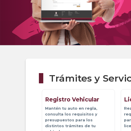
Trámites y Servic
Registro Vehicular
Li
Mantén tu auto en regla, 
Rea
consulta los requisitos y
req
presupuestos para los
par
distintos trámites de tu
lic